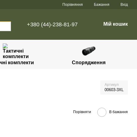
Порівняння
Бажання
Вхід
+380 (44)-238-81-97
Мій кошик
чні комплекти
Спорядження
Артикул
00603-3XL
Порівняти
В бажання