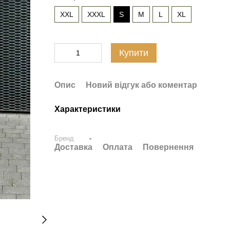
XXL
XXXL
S
M
L
XL
Купити
Опис
Новий відгук або коментар
Характеристики
Бренд
-
Доставка
Оплата
Повернення