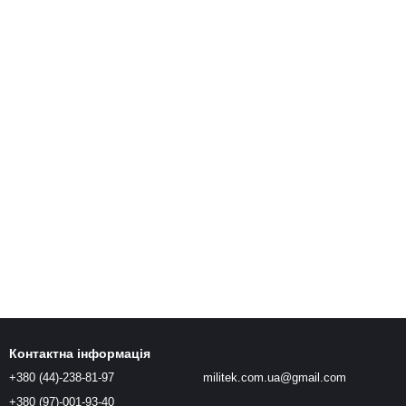
Контактна інформація
+380 (44)-238-81-97
militek.com.ua@gmail.com
+380 (97)-001-93-40