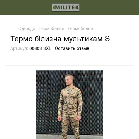
Одежда
Термобелье
Термобелье -
Термо білизна мультикам S
Артикул:
00603-3XL
Оставить отзыв