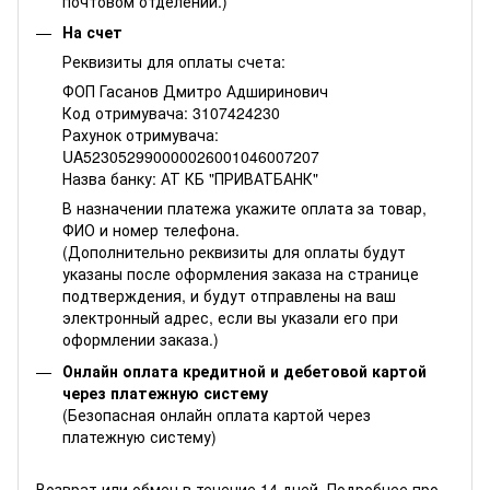
почтовом отделении.)
На счет
Реквизиты для оплаты счета:
ФОП Гасанов Дмитро Адширинович
Код отримувача: 3107424230
Рахунок отримувача:
UA523052990000026001046007207
Назва банку: АТ КБ "ПРИВАТБАНК"
В назначении платежа укажите оплата за товар,
ФИО и номер телефона.
(Дополнительно реквизиты для оплаты будут
указаны после оформления заказа на странице
подтверждения, и будут отправлены на ваш
электронный адрес, если вы указали его при
оформлении заказа.)
Онлайн оплата кредитной и дебетовой картой
через платежную систему
(Безопасная онлайн оплата картой через
платежную систему)
Возврат или обмен в течение 14 дней. Подробнее про