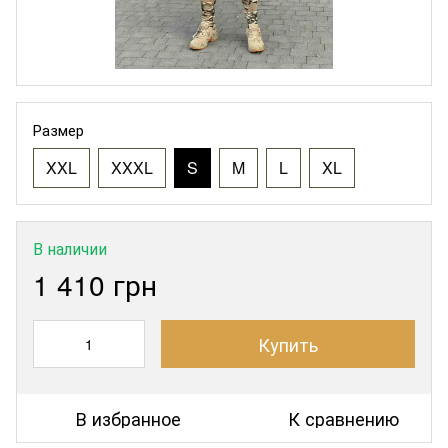
Размер
XXL
XXXL
S
M
L
XL
В наличии
1 410 грн
Купить
В избранное
К сравнению