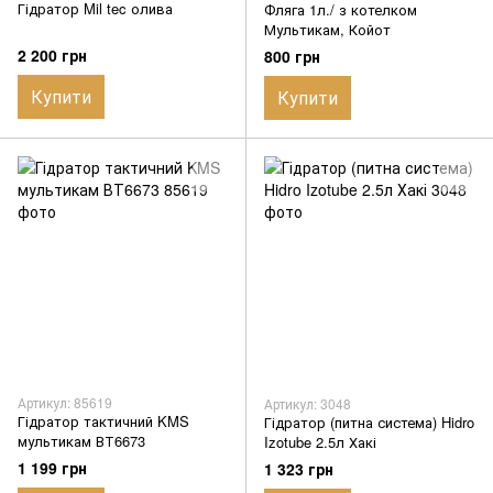
Гідратор Mil tec олива
Фляга 1л./ з котелком
Мультикам, Койот
2 200 грн
800 грн
Купити
Купити
Артикул: 85619
Артикул: 3048
Гідратор тактичний KMS
Гідратор (питна система) Hidro
мультикам ВТ6673
Izotube 2.5л Хакі
1 199 грн
1 323 грн