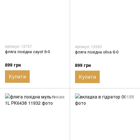
Артикул: 13737
Артикул: 13330
фляга похідна cayot 6-0
фляга похідна oliva 6-0
899 грн
899 грн
Купити
Купити