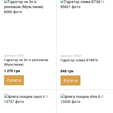
Артикул: 6090
Артикул: 85621
Гідратор на 3л із рюкзаком
Гідратор олива ВТ6674
(Мультикам)
1 270 грн
849 грн
Купити
Купити