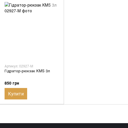
Артикул: 02927-M
Гідратор-рюкзак KMS 3л
850 грн
Купити