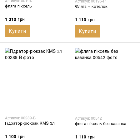
Артикул: 00194
Артикул: 00195-P
фляга піксель
Фляга + котелок
1 310 грн
1 110 грн
Купити
Купити
Артикул: 00289-B
Артикул: 00542
Гідратор-рюкзак KMS 3л
фляга піксель без казанка
1 100 грн
1 110 грн