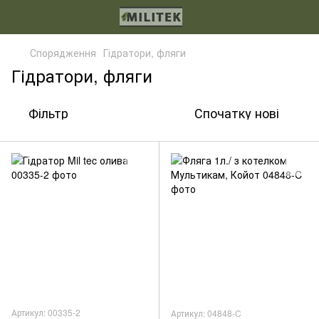
Спорядження
Гідратори, фляги
Гідратори, фляги
Фільтр
Спочатку нові
Артикул: 00335-2
Артикул: 04848-C