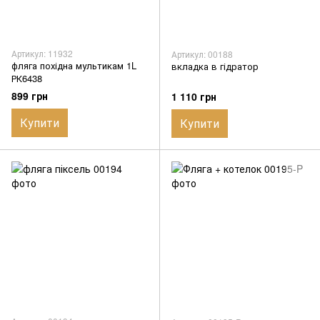
Артикул: 11932
Артикул: 00188
фляга похідна мультикам 1L
вкладка в гідратор
РК6438
899 грн
1 110 грн
Купити
Купити