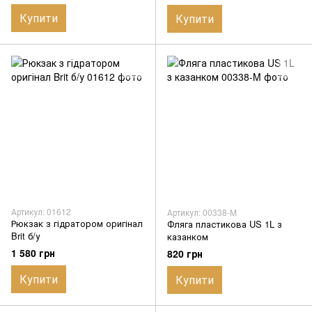
Купити
Купити
Артикул: 01612
Артикул: 00338-M
Рюкзак з гідратором оригінал
Фляга пластикова US 1L з
Brit б/у
казанком
1 580 грн
820 грн
Купити
Купити