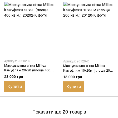
Артикул: 20202-К
Артикул: 20120-К
Маскувальна сітка Militex
Маскувальна сітка Militex
Камуфляж 20х20 (площа 400
Камуфляж 10х20м (площа 200
кв.м.)
кв.м.)
23 000 грн
13 000 грн
Купити
Купити
Показати ще 20 товарів