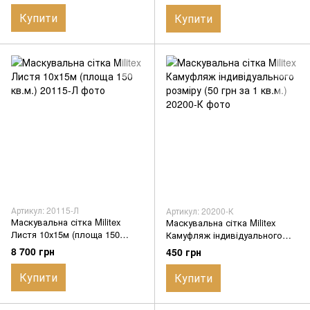
Купити
Купити
Артикул: 20115-Л
Артикул: 20200-К
Маскувальна сітка Militex
Маскувальна сітка Militex
Листя 10х15м (площа 150
Камуфляж індивідуального
кв.м.)
розміру (50 грн за 1 кв.м.)
8 700 грн
450 грн
Купити
Купити