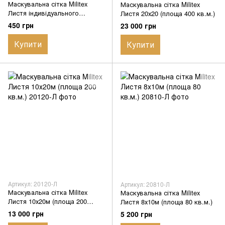
Маскувальна сітка Militex
Маскувальна сітка Militex
Листя індивідуального
Листя 20х20 (площа 400 кв.м.)
розміру (50 грн за 1 кв.м.)
450 грн
23 000 грн
Купити
Купити
Артикул: 20120-Л
Артикул: 20810-Л
Маскувальна сітка Militex
Маскувальна сітка Militex
Листя 10х20м (площа 200
Листя 8х10м (площа 80 кв.м.)
кв.м.)
13 000 грн
5 200 грн