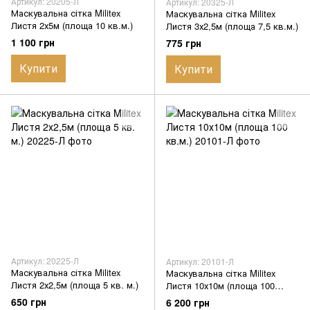
Артикул: 20205-Л
Артикул: 20325-Л
Маскувальна сітка Militex
Маскувальна сітка Militex
Листя 2х5м (площа 10 кв.м.)
Листя 3х2,5м (площа 7,5 кв.м.)
1 100 грн
775 грн
Купити
Купити
Артикул: 20225-Л
Артикул: 20101-Л
Маскувальна сітка Militex
Маскувальна сітка Militex
Листя 2х2,5м (площа 5 кв. м.)
Листя 10х10м (площа 100
кв.м.)
650 грн
6 200 грн