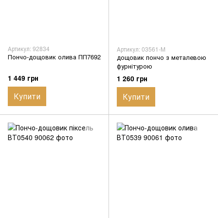
Артикул: 92834
Артикул: 03561-M
Пончо-дощовик олива ПП7692
дощовик пончо з металевою
фурнітурою
1 449 грн
1 260 грн
Купити
Купити