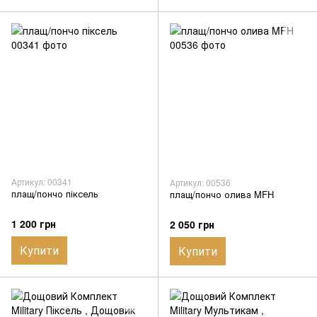
Артикул: 00341
Артикул: 00536
плащ/пончо піксель
плащ/пончо олива MFH
1 200 грн
2 050 грн
Купити
Купити