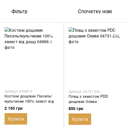
Фільтр
Спочатку нові
Артикул: 04966-2
Артикул: 04731-2XL
Костюм дощовик Піксель/
Плащ з захистом PDD
мультикам 100% захист від
дощовик Олива
дощу
2 150 грн
850 грн
Купити
Купити