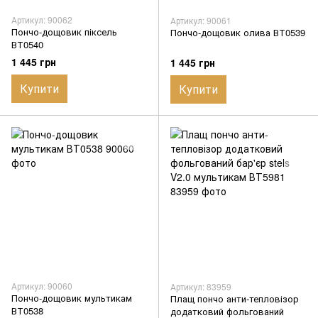
Артикул: 90062
Артикул: 90061
Пончо-дощовик піксель
Пончо-дощовик олива ВТ0539
ВТ0540
1 445 грн
1 445 грн
Купити
Купити
Артикул: 90060
Артикул: 83959
Пончо-дощовик мультикам
Плащ пончо анти-тепловізор
ВТ0538
додатковий фольгований