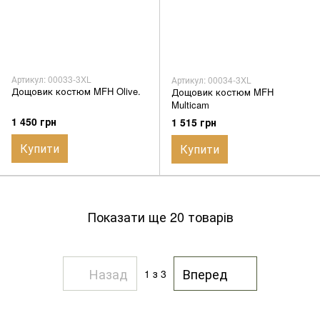
Артикул: 00033-3XL
Артикул: 00034-3XL
Дощовик костюм MFH Olive.
Дощовик костюм MFH
Multicam
1 450 грн
1 515 грн
Купити
Купити
Показати ще 20 товарів
Назад
Вперед
1
з 3