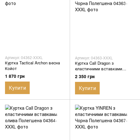
Артикул: 04362-XXXL
Артикул: 04363-XXXL
Куртка Tactical Archon весна
Куртка Call Dragon з
Койот
еластичними вставками
Чорна Полегшена
1 870 грн
2 350 грн
Купити
Купити