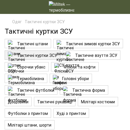
Одяг
Тактичні куртки ЗСУ
Тактичні куртки ЗСУ
Тактичні штани
Тактичні зимові куртки ЗСУ
Тактичні куртки ЗСУ
Тактичне взуття ЗСУ
Сорочки убакс
Фліски та кофти
Термобілизна
Головні убори
Тактичні футболки
Тактична форма
Дощовики
Тактичні рукавиці
Мілітарі костюми
Футболки з принтом
Худі з принтом
Мілітарі штани, шорти