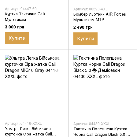
Артикул: 04447-60
Артикул: 00593-4XL
Куртка Тактична G10
Бомбер льотний AIR Forces
Мультикам
Мультикам MTP
3 000 грн
2 490 грн
Купити
Купити
Артикул: 04416-XXXL
Артикул: 04430-XXXL
Ультра Легка Військова
Тактична Полегшена Куртка
курточка Сіра жатка Call
Чорна Call Dragon Black 5.0 🐉