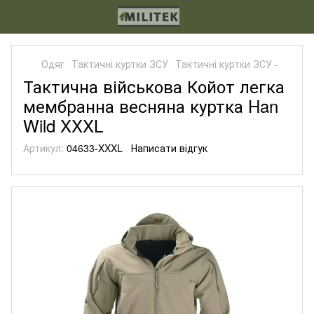
Одяг
Тактичні куртки ЗСУ
Тактичні куртки ЗСУ -
Тактична військова Койот легка
мембранна весняна куртка Han
Wild XXXL
Артикул:
04633-XXXL
Написати відгук