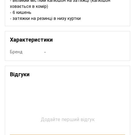
ховається в комір)
- 6 кишень
- затяжки на резинці в низу куртки
Характеристики
Бренд
-
Відгуки
Додайте перший відгук