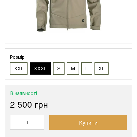
Розмір
XXL
XXXL
S
M
L
XL
В наявності
2 500 грн
Купити