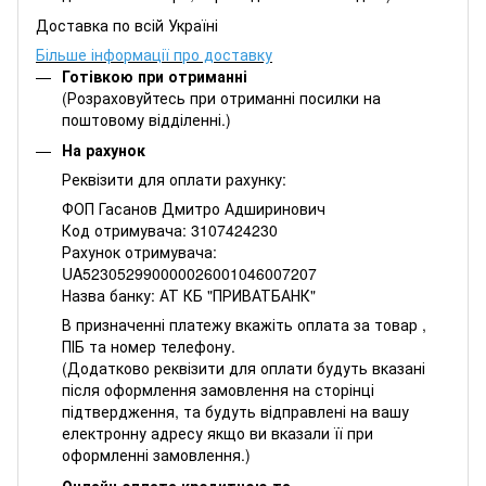
Доставка по всій Україні
Більше інформації про доставку
Готівкою при отриманні
(Розраховуйтесь при отриманні посилки на
поштовому відділенні.)
На рахунок
Реквізити для оплати рахунку:
ФОП Гасанов Дмитро Адширинович
Код отримувача: 3107424230
Рахунок отримувача:
UA523052990000026001046007207
Назва банку: АТ КБ "ПРИВАТБАНК"
В призначенні платежу вкажіть оплата за товар ,
ПІБ та номер телефону.
(Додатково реквізити для оплати будуть вказані
після оформлення замовлення на сторінці
підтвердження, та будуть відправлені на вашу
електронну адресу якщо ви вказали її при
оформленні замовлення.)
Онлайн оплата кредитною та