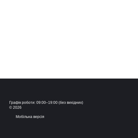
Графік роботи: 09:00–19:00 (без вихідних)
© 2026
Мобільна версія