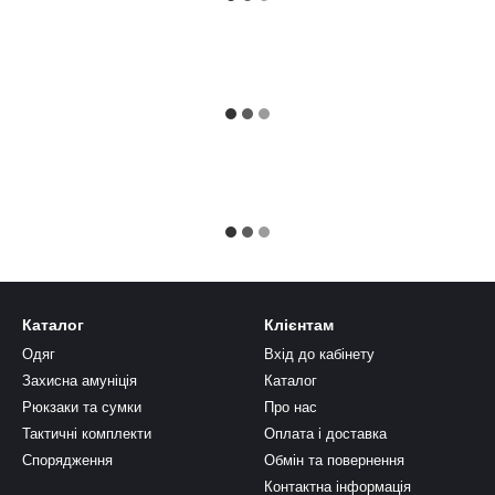
Каталог
Клієнтам
Одяг
Вхід до кабінету
Захисна амуніція
Каталог
Рюкзаки та сумки
Про нас
Тактичні комплекти
Оплата і доставка
Спорядження
Обмін та повернення
Контактна інформація