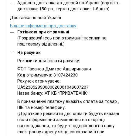
Адресна доставка до дверей по Україні (вартість
доставки: 150грн, термін доставки: 1-6 днів)
Доставка по всій Україні
Більше інформації про доставку
Готівкою при отриманні
(Розраховуйтесь при отриманні посилки на
поштовому відділенні.)
На рахунок
Реквізити для оплати рахунку:
ФОП Гасанов Дмитро Адширинович
Код отримувача: 3107424230
Рахунок отримувача:
UA523052990000026001046007207
Назва банку: АТ КБ "ПРИВАТБАНК"
В призначенні платежу вкажіть оплата за товар ,
ПІБ та номер телефону.
(Додатково реквізити для оплати будуть вказані
після оформлення замовлення на сторінці
підтвердження, та будуть відправлені на вашу
електронну адресу якщо ви вказали її при