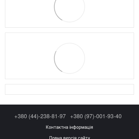
+380 (44)-238-81-97
+380 (97)-001-93-40
Контактна інформація
Повна версія сайту