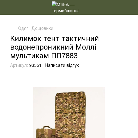
Одяг
Дощовики
Килимок тент тактичний
водонепроникний Моллі
мультикам ПП7883
Артикул:
93551
Написати відгук