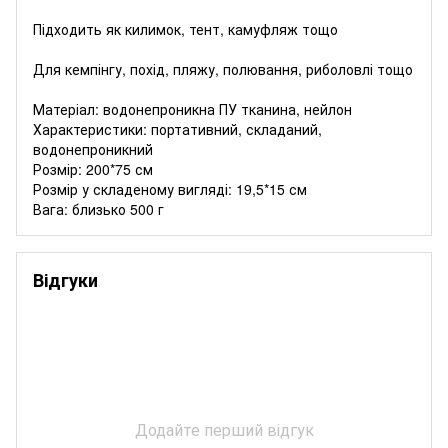
Підходить як килимок, тент, камуфляж тощо
Для кемпінгу, похід, пляжу, полювання, риболовлі тощо
Матеріал: водонепроникна ПУ тканина, нейлон
Характеристики: портативний, складаний,
водонепроникний
Розмір: 200*75 см
Розмір у складеному вигляді: 19,5*15 см
Вага: близько 500 г
Відгуки
Додайте перший відгук