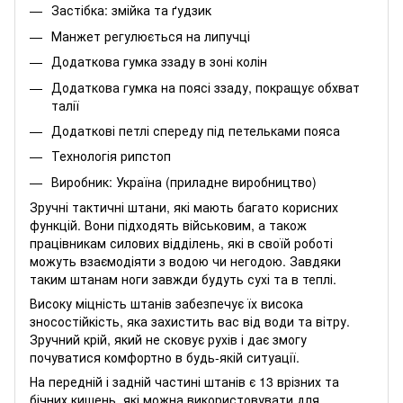
Застібка: змійка та ґудзик
Манжет регулюється на липучці
Додаткова гумка ззаду в зоні колін
Додаткова гумка на поясі ззаду, покращує обхват
талії
Додаткові петлі спереду під петельками пояса
Технологія рипстоп
Виробник: Україна (приладне виробництво)
Зручні тактичні штани, які мають багато корисних
функцій. Вони підходять військовим, а також
працівникам силових відділень, які в своїй роботі
можуть взаємодіяти з водою чи негодою. Завдяки
таким штанам ноги завжди будуть сухі та в теплі.
Високу міцність штанів забезпечує їх висока
зносостійкість, яка захистить вас від води та вітру.
Зручний крій, який не сковує рухів і дає змогу
почуватися комфортно в будь-якій ситуації.
На передній і задній частині штанів є 13 врізних та
бічних кишень, які можна використовувати для