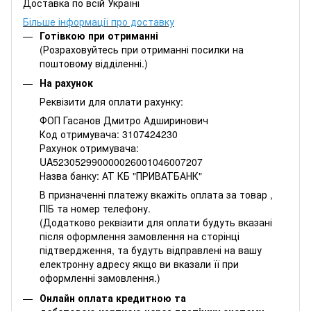
Доставка по всій Україні
Більше інформації про доставку
Готівкою при отриманні
(Розраховуйтесь при отриманні посилки на
поштовому відділенні.)
На рахунок
Реквізити для оплати рахунку:
ФОП Гасанов Дмитро Адширинович
Код отримувача: 3107424230
Рахунок отримувача:
UA523052990000026001046007207
Назва банку: АТ КБ "ПРИВАТБАНК"
В призначенні платежу вкажіть оплата за товар ,
ПІБ та номер телефону.
(Додатково реквізити для оплати будуть вказані
після оформлення замовлення на сторінці
підтвердження, та будуть відправлені на вашу
електронну адресу якщо ви вказали її при
оформленні замовлення.)
Онлайн оплата кредитною та