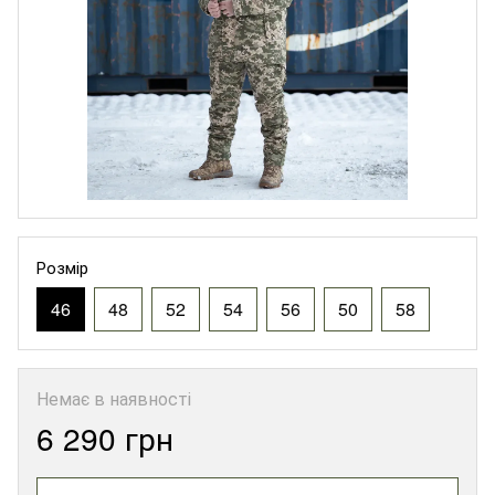
Розмір
46
48
52
54
56
50
58
Немає в наявності
6 290 грн