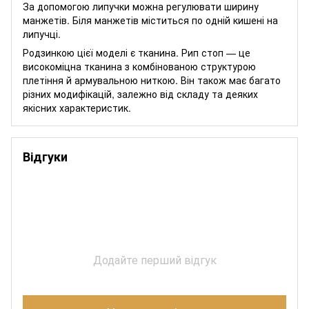
За допомогою липучки можна регулювати ширину
манжетів. Біля манжетів міститься по одній кишені на
липучці.
Родзинкою цієї моделі є тканина. Рип стоп — це
високоміцна тканина з комбінованою структурою
плетіння й армувальною ниткою. Він також має багато
різних модифікацій, залежно від складу та деяких
якісних характеристик.
Відгуки
Додайте перший відгук