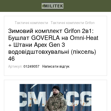
Тактичні комплекти
Тактичні комплекти Grifon
Зимовий комплект Grifon 2в1:
Бушлат GOVERLA на Omni-Heat
+ Штани Apex Gen 3
водовідштовхувальні (піксель)
46
Артикул:
01249057
Написати відгук