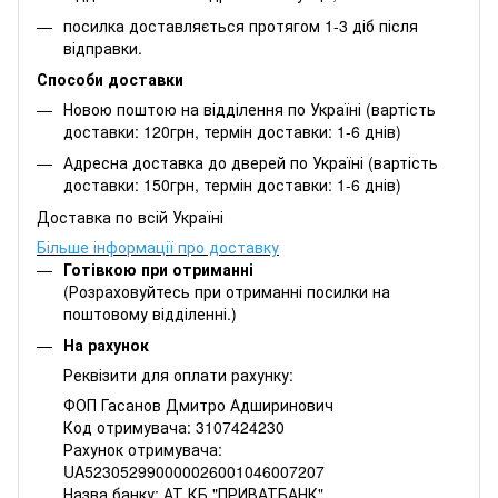
посилка доставляється протягом 1-3 діб після
відправки.
Способи доставки
Новою поштою на відділення по Україні (вартість
доставки: 120грн, термін доставки: 1-6 днів)
Адресна доставка до дверей по Україні (вартість
доставки: 150грн, термін доставки: 1-6 днів)
Доставка по всій Україні
Більше інформації про доставку
Готівкою при отриманні
(Розраховуйтесь при отриманні посилки на
поштовому відділенні.)
На рахунок
Реквізити для оплати рахунку:
ФОП Гасанов Дмитро Адширинович
Код отримувача: 3107424230
Рахунок отримувача:
UA523052990000026001046007207
Назва банку: АТ КБ "ПРИВАТБАНК"