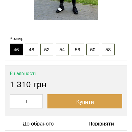
Розмір
46
48
52
54
56
50
58
В наявності
1 310 грн
Купити
До обраного
Порівняти