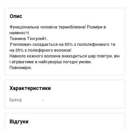
Опис
Функціональна чоловіча термобілизна! Розміри в
наявності
Тканина Тінсулейт.
Утеплювач складається на 65% з поліолефінового та
на 35% з поліефірного волокна!
Навколо кожного волокна знаходиться шар повітря, він
і зігріватиме в найсуворіші погодні умови.
Повномірні.
Характеристики
Бренд
-
Відгуки