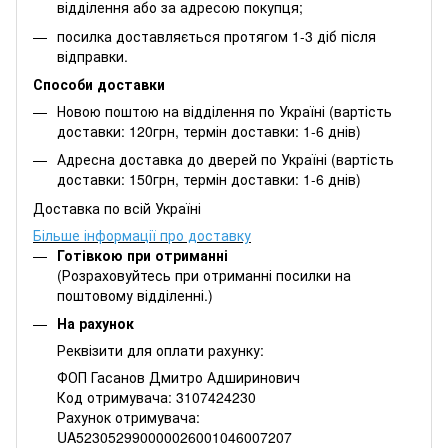
відділення або за адресою покупця;
посилка доставляється протягом 1-3 діб після
відправки.
Способи доставки
Новою поштою на відділення по Україні (вартість
доставки: 120грн, термін доставки: 1-6 днів)
Адресна доставка до дверей по Україні (вартість
доставки: 150грн, термін доставки: 1-6 днів)
Доставка по всій Україні
Більше інформації про доставку
Готівкою при отриманні
(Розраховуйтесь при отриманні посилки на
поштовому відділенні.)
На рахунок
Реквізити для оплати рахунку:
ФОП Гасанов Дмитро Адширинович
Код отримувача: 3107424230
Рахунок отримувача:
UA523052990000026001046007207