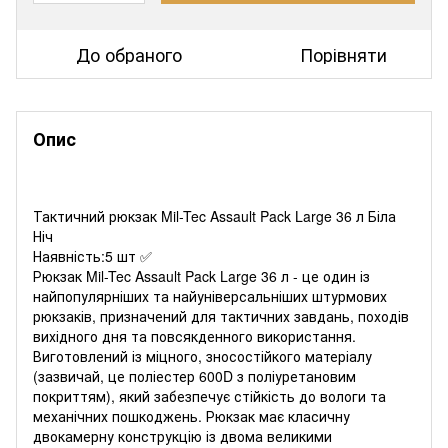
До обраного
Порівняти
Опис
Тактичний рюкзак Mil-Tec Assault Pack Large 36 л Біла
Ніч
Наявність:5 шт ✅
Рюкзак Mil-Tec Assault Pack Large 36 л - це один із
найпопулярніших та найуніверсальніших штурмових
рюкзаків, призначений для тактичних завдань, походів
вихідного дня та повсякденного використання.
Виготовлений із міцного, зносостійкого матеріалу
(зазвичай, це поліестер 600D з поліуретановим
покриттям), який забезпечує стійкість до вологи та
механічних пошкоджень. Рюкзак має класичну
двокамерну конструкцію із двома великими