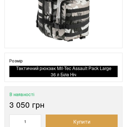
Розмір
Тактичний рюкзак Mil-Tec Assault Pack Large
36 л Біла Ніч
В наявності
3 050 грн
Купити