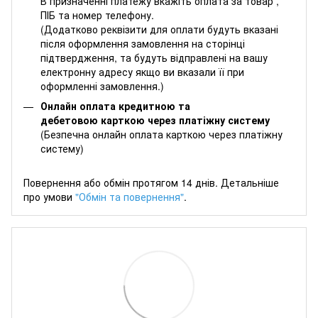
В призначенні платежу вкажіть оплата за товар ,
ПІБ та номер телефону.
(Додатково реквізити для оплати будуть вказані
після оформлення замовлення на сторінці
підтвердження, та будуть відправлені на вашу
електронну адресу якщо ви вказали її при
оформленні замовлення.)
Онлайн оплата кредитною та
дебетовою карткою через платіжну систему
(Безпечна онлайн оплата карткою через платіжну
систему)
Повернення або обмін протягом 14 днів. Детальніше
про умови
"Обмін та повернення"
.