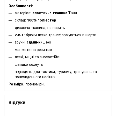
Особливості:
матеріал:
еластична тканина T800
склад:
100% поліестер
дихаюча тканина, не парить
2-в-1:
брюки легко трансформуються в шорти
зручні
адмін-кишені
манжети на резинках
легкі, міцні та зносостійкі
швидко сохнуть
підходять для тактики, туризму, тренувань та
повсякденного носіння
Розміри:
повномірні.
Відгуки