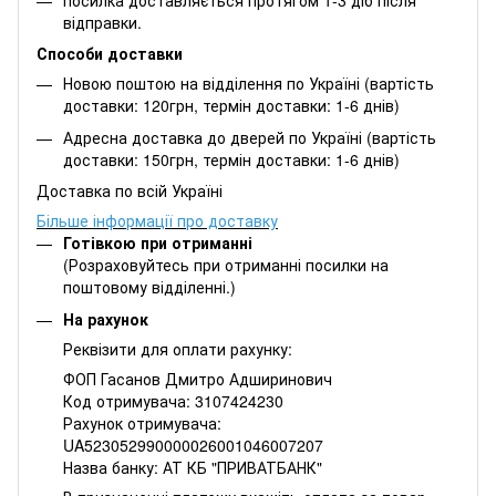
посилка доставляється протягом 1-3 діб після
відправки.
Способи доставки
Новою поштою на відділення по Україні (вартість
доставки: 120грн, термін доставки: 1-6 днів)
Адресна доставка до дверей по Україні (вартість
доставки: 150грн, термін доставки: 1-6 днів)
Доставка по всій Україні
Більше інформації про доставку
Готівкою при отриманні
(Розраховуйтесь при отриманні посилки на
поштовому відділенні.)
На рахунок
Реквізити для оплати рахунку:
ФОП Гасанов Дмитро Адширинович
Код отримувача: 3107424230
Рахунок отримувача:
UA523052990000026001046007207
Назва банку: АТ КБ "ПРИВАТБАНК"