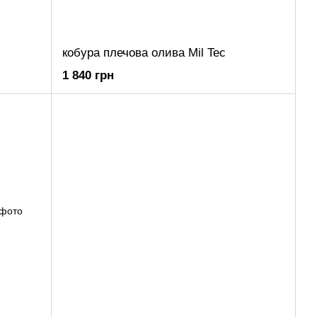
кобура плечова олива Mil Tec
1 840 грн