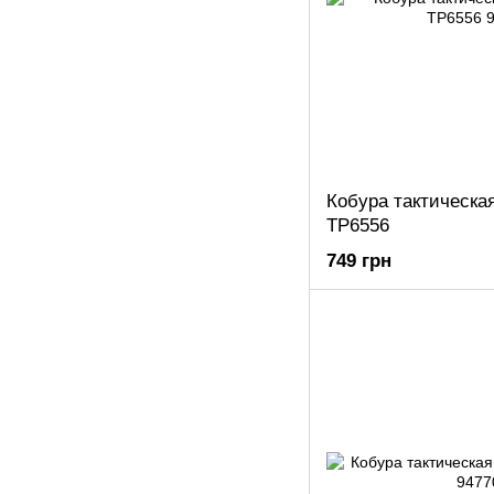
Кобура тактическа
ТР6556
749 грн