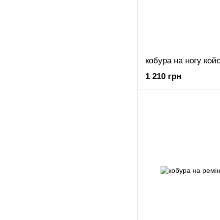
кобура на ногу кой
1 210 грн