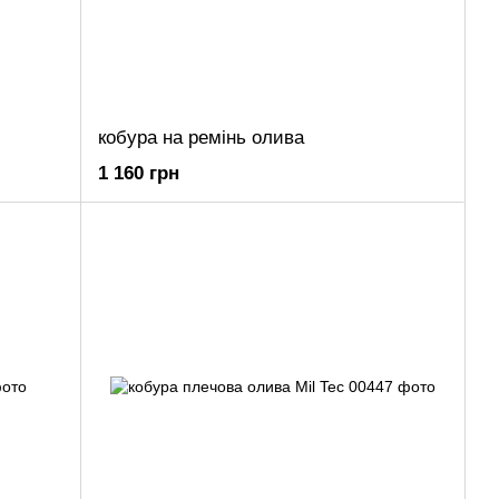
кобура на ремінь олива
1 160 грн