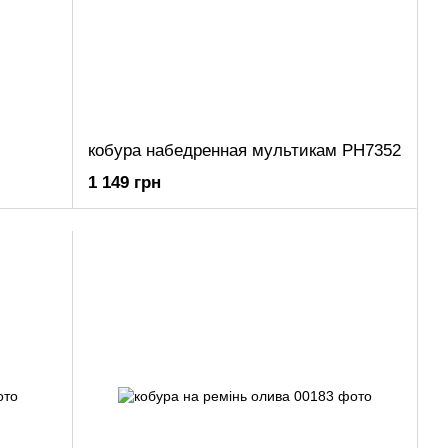
кобура набедренная мультикам РН7352
1 149 грн