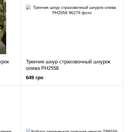
урок
Тренчик шнур страховочный шнурок
олива РН2558
649 грн