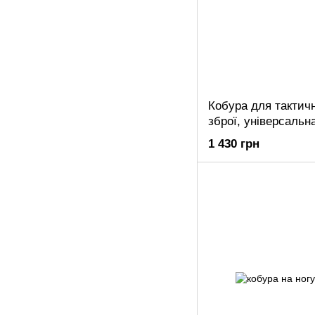
Кобура для тактич
зброї, універсальн
1 430 грн