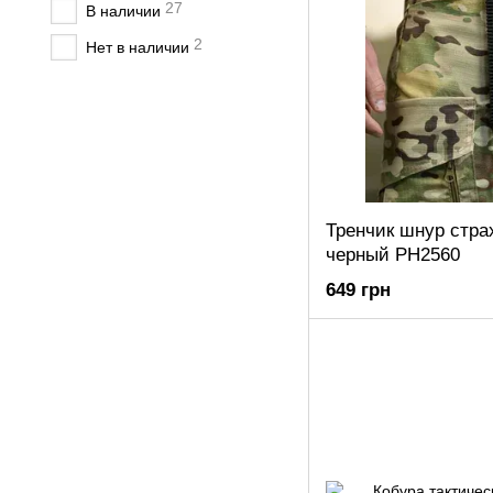
27
В наличии
2
Нет в наличии
Тренчик шнур стра
черный РН2560
649 грн