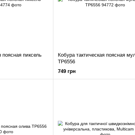
я поясная пиксель
Кобура тактическая поясная му
ТР6556
749 грн