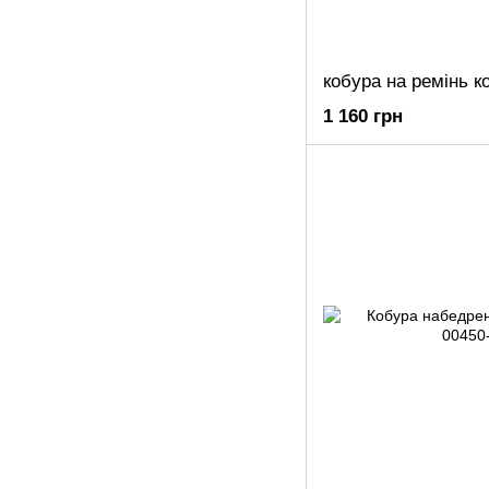
кобура на ремінь к
1 160 грн