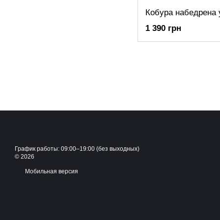
Кобура набедрена 
1 390 грн
График работы: 09:00–19:00 (без выходных)
© 2026
Мобильная версия