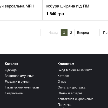
універсальна MFH
кобура шкіряна під ПМ
1 840 грн
Назад
1
2
Вперед
По
Каталог
Клиентам
Одежда
Вход в личный кабинет
Защитная амуниция
Каталог
Рюкзаки и сумки
О нас
Тактические комплекти
Оплата и доставка
Снаряжение
Обмен и возврат
Контактная информация
Политика