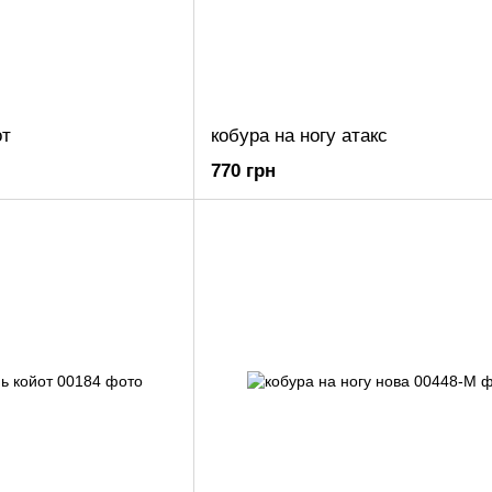
от
кобура на ногу атакс
770 грн