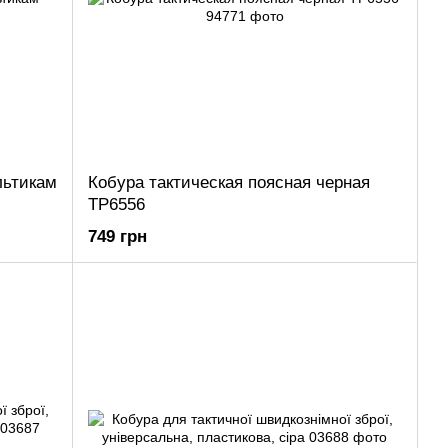
льтикам
Кобура тактическая поясная черная
ТР6556
749 грн