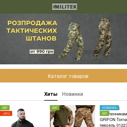
Каталог товаров
Хиты
Новинки
ХИТ
ХИТ
НОВИНКА
−20%
ХИТ