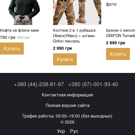
Кофта на флисе хаки
Костюм 2 в 1 рубашка
Брюки с накол
Ubacs(Убакс) + штаны
GRIFON Tornad
790 грн
990 грн
Grifon пиксель
2 890 грн
Купить
2 990 грн
Купить
Купить
+380 (44)-238-81-97
+380 (97)-001-93-40
Контактная информация
Полная версия сайта
График работы: 09:00–19:00 (без выходных)
© 2026
Укр
Рус