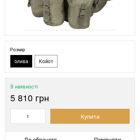
Розмір
олива
Койот
В наявності
5 810 грн
Купити
До обраного
Порівняти