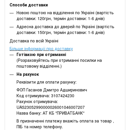
Способи доставки
Новою поштою на відділення по Україні (вартість
доставки: 120грн, термін доставки: 1-6 днів)
Адресна доставка до дверей по Україні (вартість
доставки: 150грн, термін доставки: 1-6 днів)
Доставка по всій Україні
Більше інформації про доставку
Готівкою при отриманні
(Розраховуйтесь при отриманні посилки на
поштовому відділенні.)
На рахунок
Реквізити для оплати рахунку:
ФОП Гасанов Дмитро Адширинович
Код отримувача: 3107424230
Рахунок отримувача:
UA523052990000026001046007207
Назва банку: АТ КБ "ПРИВАТБАНК"
В призначенні платежу вкажіть оплата за товар ,
ПІБ та номер телефону.