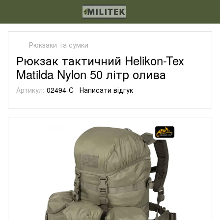
Рюкзаки та сумки
Рюкзак тактичний Helikon-Tex
Matilda Nylon 50 літр олива
Артикул:
02494-C
Написати відгук