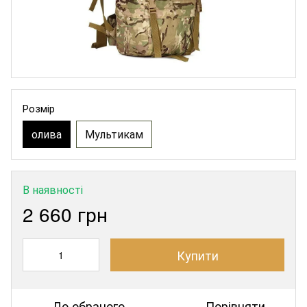
Розмір
олива
Мультикам
В наявності
2 660 грн
Купити
До обраного
Порівняти