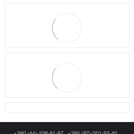
+380 (44)-238-81-97
+380 (97)-001-93-40