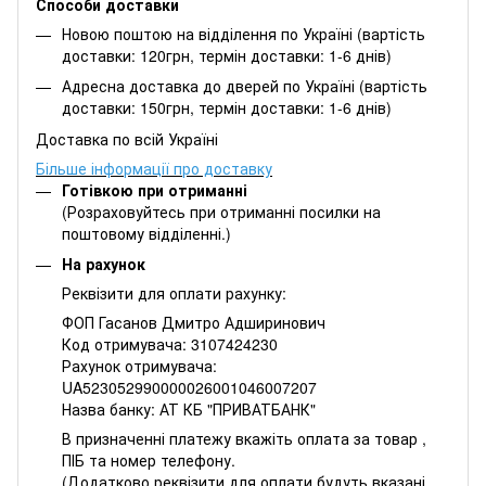
Способи доставки
Новою поштою на відділення по Україні (вартість
доставки: 120грн, термін доставки: 1-6 днів)
Адресна доставка до дверей по Україні (вартість
доставки: 150грн, термін доставки: 1-6 днів)
Доставка по всій Україні
Більше інформації про доставку
Готівкою при отриманні
(Розраховуйтесь при отриманні посилки на
поштовому відділенні.)
На рахунок
Реквізити для оплати рахунку:
ФОП Гасанов Дмитро Адширинович
Код отримувача: 3107424230
Рахунок отримувача:
UA523052990000026001046007207
Назва банку: АТ КБ "ПРИВАТБАНК"
В призначенні платежу вкажіть оплата за товар ,
ПІБ та номер телефону.
(Додатково реквізити для оплати будуть вказані