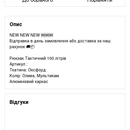
Опис
NEW NEW NEW 🆕🆕🆕
Відправка в день замовлення або доставка за наш
рахунок 🚚📦
Рюкзак Тактичний 100 літрів
Артикул :
Ткатина: Оксфорд
Колір: Олива, Мультикам
Алюмінієвий каркас
Відгуки