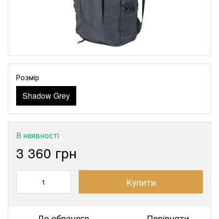
Розмір
Shadow Grey
В наявності
3 360 грн
Купити
До обраного
Порівняти