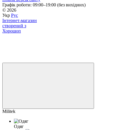
Графік роботи: 09:00–19:00 (без вихідних)
© 2026
Укр
Рус
Інтернет-магазин
створений з
Хорошоп
Militek
Одяг