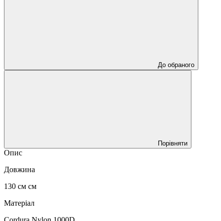
До обраного
Порівняти
Опис
Довжина
130 см см
Матеріал
Cordura Nylon 1000D