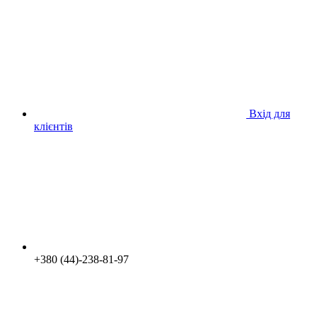
Вхід для
клієнтів
+380 (44)-238-81-97