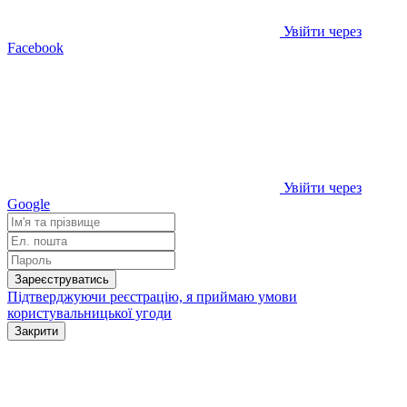
Увійти через
Facebook
Увійти через
Google
Зареєструватись
Підтверджуючи реєстрацію, я приймаю умови
користувальницької угоди
Закрити