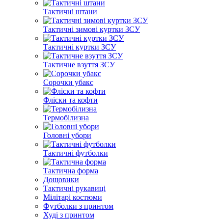
Тактичні штани
Тактичні зимові куртки ЗСУ
Тактичні куртки ЗСУ
Тактичне взуття ЗСУ
Сорочки убакс
Фліски та кофти
Термобілизна
Головні убори
Тактичні футболки
Тактична форма
Дощовики
Тактичні рукавиці
Мілітарі костюми
Футболки з принтом
Худі з принтом