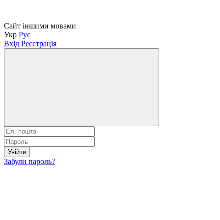
Сайт іншими мовами
Укр
Рус
Вхід
Реєстрація
Увійти
Забули пароль?