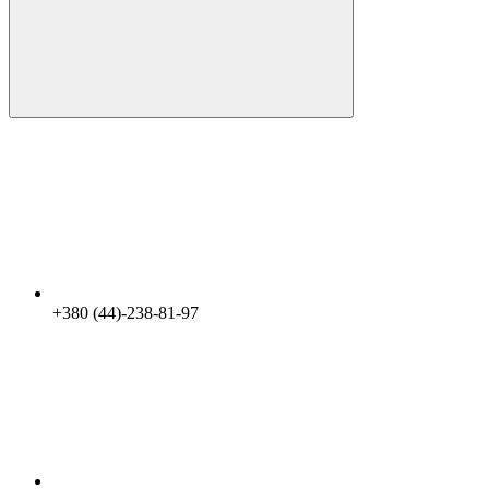
+380 (44)-238-81-97