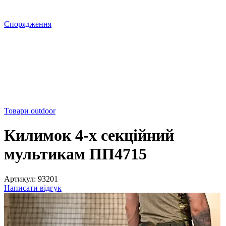
Спорядження
Товари outdoor
Килимок 4-х секційний
мультикам ПП4715
Артикул:
93201
Написати відгук