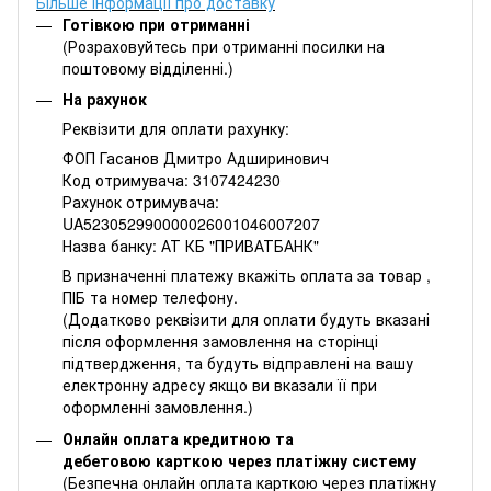
Більше інформації про доставку
Готівкою при отриманні
(Розраховуйтесь при отриманні посилки на
поштовому відділенні.)
На рахунок
Реквізити для оплати рахунку:
ФОП Гасанов Дмитро Адширинович
Код отримувача: 3107424230
Рахунок отримувача:
UA523052990000026001046007207
Назва банку: АТ КБ "ПРИВАТБАНК"
В призначенні платежу вкажіть оплата за товар ,
ПІБ та номер телефону.
(Додатково реквізити для оплати будуть вказані
після оформлення замовлення на сторінці
підтвердження, та будуть відправлені на вашу
електронну адресу якщо ви вказали її при
оформленні замовлення.)
Онлайн оплата кредитною та
дебетовою карткою через платіжну систему
(Безпечна онлайн оплата карткою через платіжну