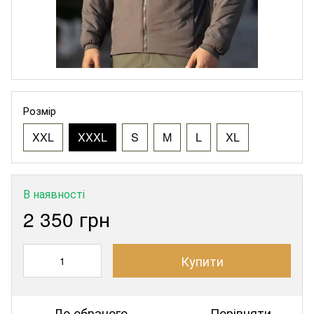
Розмір
XXL
XXXL
S
M
L
XL
В наявності
2 350 грн
Купити
До обраного
Порівняти