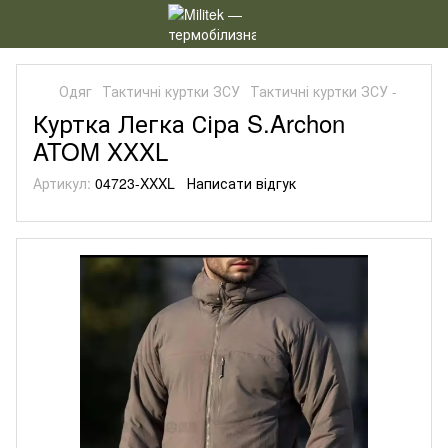
Одяг
Тактичні куртки ЗСУ
Тактичні куртки ЗСУ -
Куртка Легка Сіра S.Archon
ATOM XXXL
Артикул:
04723-XXXL
Написати відгук