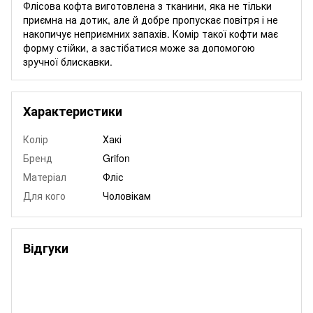
Флісова кофта виготовлена з тканини, яка не тільки
приємна на дотик, але й добре пропускає повітря і не
накопичує неприємних запахів. Комір такої кофти має
форму стійки, а застібатися може за допомогою
зручної блискавки.
Характеристики
Колір
Хакі
Бренд
Grifon
Матеріал
Фліс
Для кого
Чоловікам
Відгуки