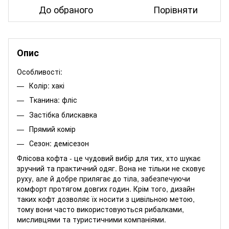
До обраного
Порівняти
Опис
Особливості:
Колір: хакі
Тканина: фліс
Застібка блискавка
Прямий комір
Сезон: демісезон
Флісова кофта - це чудовий вибір для тих, хто шукає
зручний та практичний одяг. Вона не тільки не сковує
руху, але й добре прилягає до тіла, забезпечуючи
комфорт протягом довгих годин. Крім того, дизайн
таких кофт дозволяє їх носити з цивільною метою,
тому вони часто використовуються рибалками,
мисливцями та туристичними компаніями.