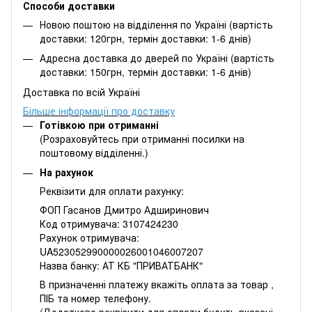
Способи доставки
Новою поштою на відділення по Україні (вартість
доставки: 120грн, термін доставки: 1-6 днів)
Адресна доставка до дверей по Україні (вартість
доставки: 150грн, термін доставки: 1-6 днів)
Доставка по всій Україні
Більше інформації про доставку
Готівкою при отриманні
(Розраховуйтесь при отриманні посилки на
поштовому відділенні.)
На рахунок
Реквізити для оплати рахунку:
ФОП Гасанов Дмитро Адширинович
Код отримувача: 3107424230
Рахунок отримувача:
UA523052990000026001046007207
Назва банку: АТ КБ "ПРИВАТБАНК"
В призначенні платежу вкажіть оплата за товар ,
ПІБ та номер телефону.