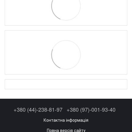
+380 (44)-238-81-97
+380 (97)-001-93-40
Контактна інформація
Повна версія сайту