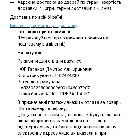
Адресна доставка до дверей по Україні (вартість
доставки: 150грн, термін доставки: 1-6 днів)
Доставка по всій Україні
Більше інформації про доставку
Готівкою при отриманні
(Розраховуйтесь при отриманні посилки на
поштовому відділенні.)
На рахунок
Реквізити для оплати рахунку:
ФОП Гасанов Дмитро Адширинович
Код отримувача: 3107424230
Рахунок отримувача:
UA523052990000026001046007207
Назва банку: АТ КБ "ПРИВАТБАНК"
В призначенні платежу вкажіть оплата за товар ,
ПІБ та номер телефону.
(Додатково реквізити для оплати будуть вказані
після оформлення замовлення на сторінці
підтвердження, та будуть відправлені на вашу
електронну адресу якщо ви вказали її при