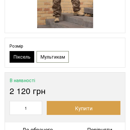
Розмір
Піксель
Мультикам
В наявності
2 120 грн
Купити
До обраного
Порівняти