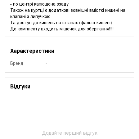
- по центрі капюшона ззаду
Також на куртці є додаткові зовнішні вмісткі кишені на
клапані з липучкою
Та доступ до кишень на штанах (фальш-кишені)
До комплекту входить мішечок для зберігання‼️‼️
Характеристики
Бренд
-
Відгуки
Додайте перший відгук