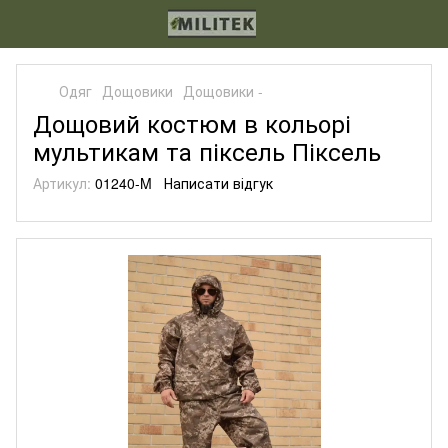
Одяг
Дощовики
Дощовики -
Дощовий костюм в кольорі
мультикам та піксель Піксель
Артикул:
01240-M
Написати відгук