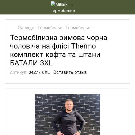
Одежда
Термобелье
Термобелье -
Термобілизна зимова чорна
чоловіча на флісі Thermo
комплект кофта та штани
БАТАЛИ 3XL
Артикул:
04277-6XL
Оставить отзыв