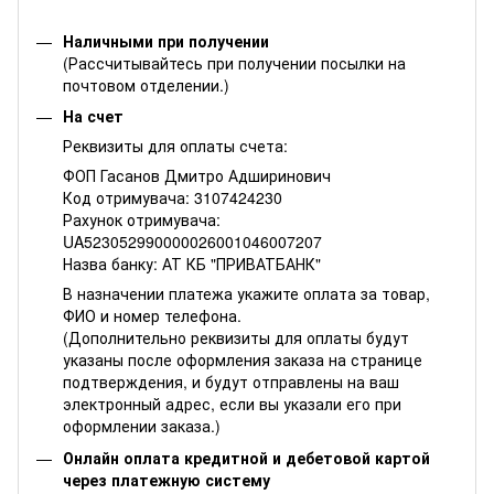
Наличными при получении
(Рассчитывайтесь при получении посылки на
почтовом отделении.)
На счет
Реквизиты для оплаты счета:
ФОП Гасанов Дмитро Адширинович
Код отримувача: 3107424230
Рахунок отримувача:
UA523052990000026001046007207
Назва банку: АТ КБ "ПРИВАТБАНК"
В назначении платежа укажите оплата за товар,
ФИО и номер телефона.
(Дополнительно реквизиты для оплаты будут
указаны после оформления заказа на странице
подтверждения, и будут отправлены на ваш
электронный адрес, если вы указали его при
оформлении заказа.)
Онлайн оплата кредитной и дебетовой картой
через платежную систему