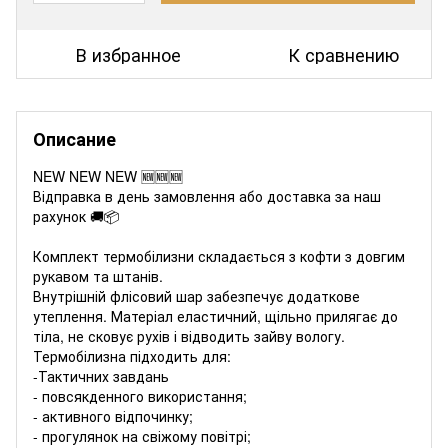
В избранное
К сравнению
Описание
NEW NEW NEW 🆕🆕🆕
Відправка в день замовлення або доставка за наш
рахунок 🚚📦
Комплект термобілизни складається з кофти з довгим
рукавом та штанів.
Внутрішній флісовий шар забезпечує додаткове
утеплення. Матеріал еластичний, щільно прилягає до
тіла, не сковує рухів і відводить зайву вологу.
Термобілизна підходить для:
-Тактичних завдань
- повсякденного використання;
- активного відпочинку;
- прогулянок на свіжому повітрі;