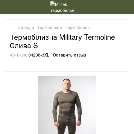
Одежда
Термобелье
Термобелье -
Термобілизна Military Termoline
Олива S
Артикул:
04238-3XL
Оставить отзыв