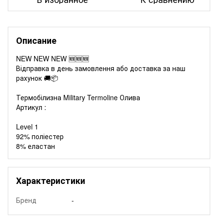
Описание
NEW NEW NEW 🆕🆕🆕
Відправка в день замовлення або доставка за наш
рахунок 🚚📦
Термобілизна Military Termoline Олива
Артикул :
Level 1
92% поліестер
8% еластан
Характеристики
Бренд
-