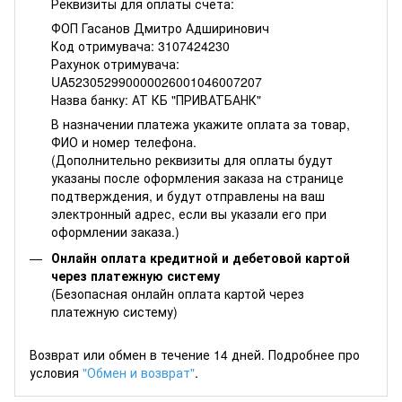
Реквизиты для оплаты счета:
ФОП Гасанов Дмитро Адширинович
Код отримувача: 3107424230
Рахунок отримувача:
UA523052990000026001046007207
Назва банку: АТ КБ "ПРИВАТБАНК"
В назначении платежа укажите оплата за товар,
ФИО и номер телефона.
(Дополнительно реквизиты для оплаты будут
указаны после оформления заказа на странице
подтверждения, и будут отправлены на ваш
электронный адрес, если вы указали его при
оформлении заказа.)
Онлайн оплата кредитной и дебетовой картой
через платежную систему
(Безопасная онлайн оплата картой через
платежную систему)
Возврат или обмен в течение 14 дней. Подробнее про
условия
"Обмен и возврат"
.