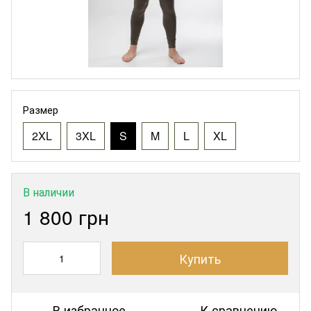
Размер
2XL
3XL
S
M
L
XL
В наличии
1 800 грн
Купить
В избранное
К сравнению