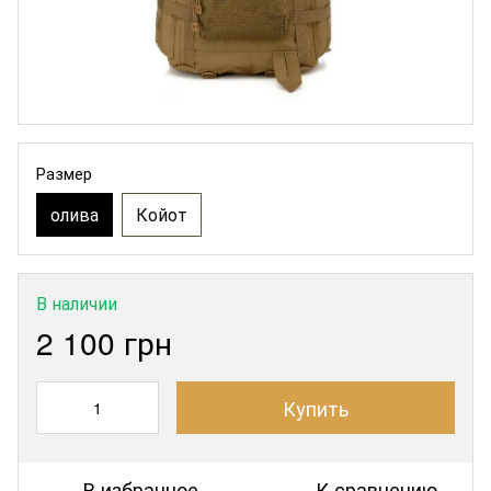
Размер
олива
Койот
В наличии
2 100 грн
Купить
В избранное
К сравнению