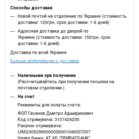
Способы доставки
Новой почтой на отделение по Украине (стоимость
доставки: 120грн, срок доставки: 1-6 дней)
Адресная доставка до дверей по
Украине (стоимость доставки: 150грн, срок
доставки: 1-6 дней)
Доставка по всей Украине
Больше информации о доставке
Наличными при получении
(Рассчитывайтесь при получении посылки на
почтовом отделении.)
На счет
Реквизиты для оплаты счета:
ФОП Гасанов Дмитро Адширинович
Код отримувача: 3107424230
Рахунок отримувача:
UA523052990000026001046007207
Назва банку: АТ КБ "ПРИВАТБАНК"