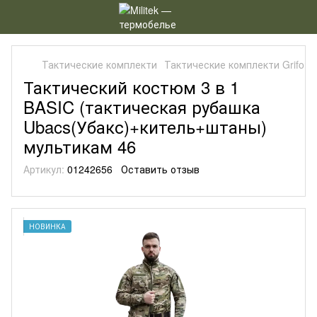
Тактические комплекти
Тактические комплекти Grifon
Тактический костюм 3 в 1
BASIC (тактическая рубашка
Ubacs(Убакс)+китель+штаны)
мультикам 46
Артикул:
01242656
Оставить отзыв
НОВИНКА