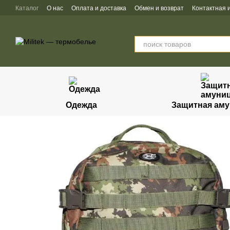
Перейти к основному контенту
Каталог
О нас
Оплата и доставка
Обмен и возврат
Контактная
Одежда
Защитная ам