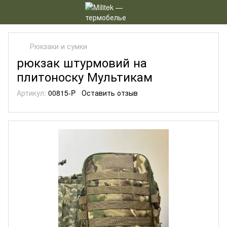
Рюкзаки и сумки
рюкзак штурмовий на
плитоноску Мультикам
Артикул:
00815-P
Оставить отзыв