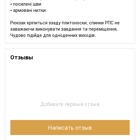
• посилені шви
• армовані нитки
Рюкзак кріпиться ззаду плитоноски, спинки РПС не
заважаючи виконувати завдання та переміщення.
Чудово підійде для одноденних виходів.
Отзывы
Добавьте первый отзыв
Написать отзыв