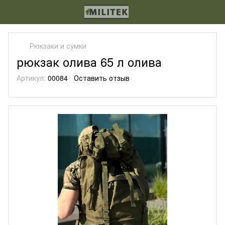
Рюкзаки и сумки
рюкзак олива 65 л олива
Артикул:
00084
Оставить отзыв