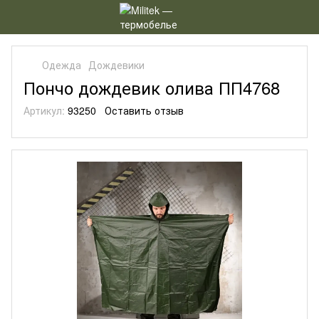
Одежда
Дождевики
Пончо дождевик олива ПП4768
Артикул:
93250
Оставить отзыв