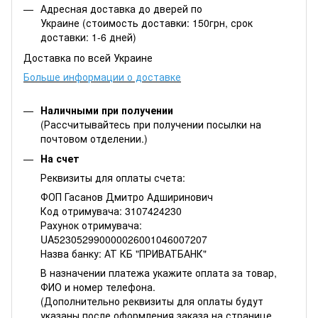
Адресная доставка до дверей по
Украине (стоимость доставки: 150грн, срок
доставки: 1-6 дней)
Доставка по всей Украине
Больше информации о доставке
Наличными при получении
(Рассчитывайтесь при получении посылки на
почтовом отделении.)
На счет
Реквизиты для оплаты счета:
ФОП Гасанов Дмитро Адширинович
Код отримувача: 3107424230
Рахунок отримувача:
UA523052990000026001046007207
Назва банку: АТ КБ "ПРИВАТБАНК"
В назначении платежа укажите оплата за товар,
ФИО и номер телефона.
(Дополнительно реквизиты для оплаты будут
указаны после оформления заказа на странице