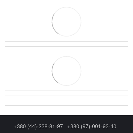
+380 (44)-238-81-97
+380 (97)-001-93-40