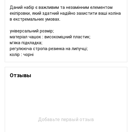
Даний набір є важливим та незамінним елементом
екіпіровки, який здатний надійно захистити ваші коліна
в екстремальних умовах.
універсальний розмір;
матеріал чашок : високоміцний пластик;
м'яка підкладка;
регулююча стропа-резинка на липучці;
колір : чорні
Отзывы
Добавьте первый отзыв