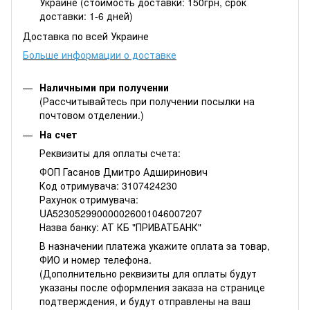
Украине (стоимость доставки: 150грн, срок
доставки: 1-6 дней)
Доставка по всей Украине
Больше информации о доставке
Наличными при получении
(Рассчитывайтесь при получении посылки на
почтовом отделении.)
На счет
Реквизиты для оплаты счета:
ФОП Гасанов Дмитро Адширинович
Код отримувача: 3107424230
Рахунок отримувача:
UA523052990000026001046007207
Назва банку: АТ КБ "ПРИВАТБАНК"
В назначении платежа укажите оплата за товар,
ФИО и номер телефона.
(Дополнительно реквизиты для оплаты будут
указаны после оформления заказа на странице
подтверждения, и будут отправлены на ваш