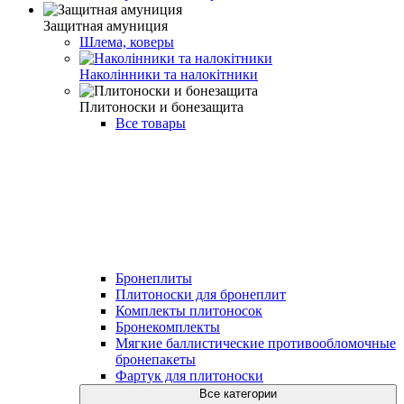
Защитная амуниция
Шлема, коверы
Наколінники та налокітники
Плитоноски и бонезащита
Все товары
Бронеплиты
Плитоноски для бронеплит
Комплекты плитоносок
Бронекомплекты
Мягкие баллистические противообломочные
бронепакеты
Фартук для плитоноски
Все категории