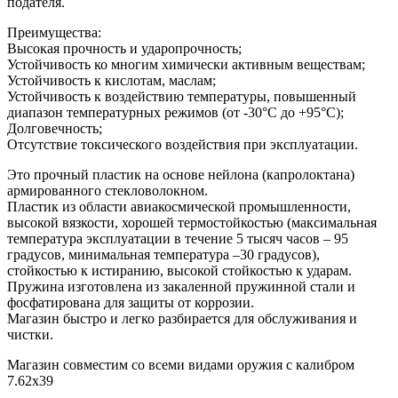
подателя.
Преимущества:
Высокая прочность и ударопрочность;
Устойчивость ко многим химически активным веществам;
Устойчивость к кислотам, маслам;
Устойчивость к воздействию температуры, повышенный
диапазон температурных режимов (от -30°C до +95°C);
Долговечность;
Отсутствие токсического воздействия при эксплуатации.
Это прочный пластик на основе нейлона (капролоктана)
армированного стекловолокном.
Пластик из области авиакосмической промышленности,
высокой вязкости, хорошей термостойкостью (максимальная
температура эксплуатации в течение 5 тысяч часов – 95
градусов, минимальная температура –30 градусов),
стойкостью к истиранию, высокой стойкостью к ударам.
Пружина изготовлена из закаленной пружинной стали и
фосфатирована для защиты от коррозии.
Магазин быстро и легко разбирается для обслуживания и
чистки.
Магазин совместим со всеми видами оружия с калибром
7.62х39