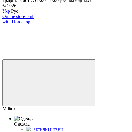
График работы: 09:00–19:00 (без выходных)
© 2026
Укр
Рус
Online store built
with Horoshop
Militek
Одежда