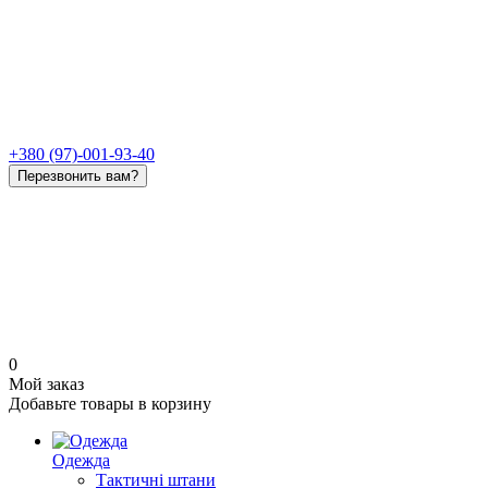
+380 (97)-001-93-40
Перезвонить вам?
0
Мой заказ
Добавьте товары в корзину
Одежда
Тактичні штани