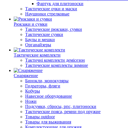
Фартук для плитоноски
Тактические очки и маски
Наушники стрелковые
Рюкзаки и сумки
Тактические рюкзаки, сумки
Тактические сумки
Баулы и мешки
Органайзеры
Тактические комплекти
Тактичні комплекти демісезон
Тактические комплекты зимние
Снаряжение
Бинокли, монокуляры
Гидраторы, фляги
Кобуры
Навесное оборудование
Ножи
Подсумки, сбросы, рпс, плитоноски
Тактические пояса, ремни под оружие
Товары outdoor
Товары для выживания
Комплектующие для оружия