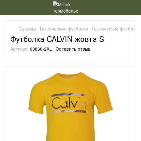
Одежда
Тактические футболки
Тактические футболки 
Футболка CALVIN жовта S
Артикул:
03860-2XL
Оставить отзыв