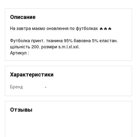
Описание
На завтра маємо оновлення по футболках 🔥🔥🔥
Футболка принт. тканина 95% бавовна 5% еластан.
щільність 200. розміри s.m.l.xl.xxl.
Артикул :
Характеристики
Бренд
-
Отзывы