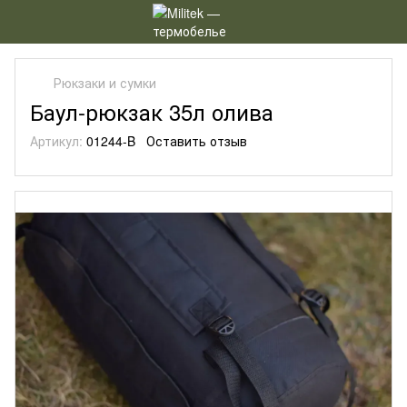
Рюкзаки и сумки
Баул-рюкзак 35л олива
Артикул:
01244-B
Оставить отзыв