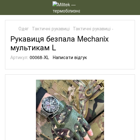
Одяг
Тактичні рукавиці
Тактичні рукавиці -
Рукавиця безпала Mechanix
мультикам L
Артикул:
00068-XL
Написати відгук