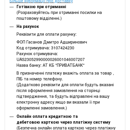
Більше інформації про доставку
Готівкою при отриманні
(Розраховуйтесь при отриманні посилки на
поштовому відділенні.)
На рахунок
Реквізити для оплати рахунку:
ФОП Гасанов Дмитро Адширинович
Код отримувача: 3107424230
Рахунок отримувача:
UA523052990000026001046007207
Назва банку: АТ КБ "ПРИВАТБАНК"
В призначенні платежу вкажіть оплата за товар ,
ПІБ та номер телефону.
(Додатково реквізити для оплати будуть вказані
після оформлення замовлення на сторінці
підтвердження, та будуть відправлені на вашу
електронну адресу якщо ви вказали її при
оформленні замовлення.)
Онлайн оплата кредитною та
дебетовою карткою через платіжну систему
(Безпечна онлайн оплата карткою через платіжну