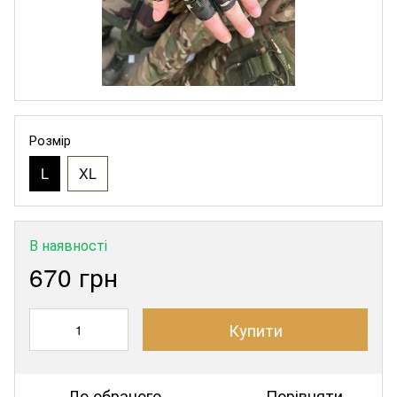
Розмір
L
XL
В наявності
670 грн
Купити
До обраного
Порівняти