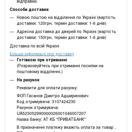
відправки.
Способи доставки
Новою поштою на відділення по Україні (вартість
доставки: 120грн, термін доставки: 1-6 днів)
Адресна доставка до дверей по Україні (вартість
доставки: 150грн, термін доставки: 1-6 днів)
Доставка по всій Україні
Більше інформації про доставку
Готівкою при отриманні
(Розраховуйтесь при отриманні посилки на
поштовому відділенні.)
На рахунок
Реквізити для оплати рахунку:
ФОП Гасанов Дмитро Адширинович
Код отримувача: 3107424230
Рахунок отримувача:
UA523052990000026001046007207
Назва банку: АТ КБ "ПРИВАТБАНК"
В призначенні платежу вкажіть оплата за товар ,