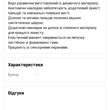
Верх рукавички виготовлений із дихаючого матеріалу;
Анатомічні накладки забезпечують додатковий захист
пальців та зовнішньої поверхні кисті;
Долоня та кінчики пальців посилені міцною
синтетичною шкірою;
Додаткові накладки на долоні зі спіненого матеріалу
для кращого захисту;
Еластичний манжет закривається на липучку
застібкою із формованої гуми;
Працюють із сенсорними екранами.
Характеристики
Бренд
-
Відгуки