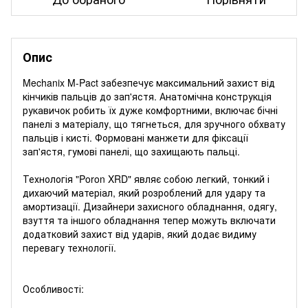
Опис
Mechanix M-Pact забезпечує максимальний захист від
кінчиків пальців до зап'ястя. Анатомічна конструкція
рукавичок робить їх дуже комфортними, включає бічні
панелі з матеріалу, що тягнеться, для зручного обхвату
пальців і кисті. Формовані манжети для фіксації
зап'ястя, гумові панелі, що захищають пальці.
Технологія "Poron XRD" являє собою легкий, тонкий і
дихаючий матеріал, який розроблений для удару та
амортизації. Дизайнери захисного обладнання, одягу,
взуття та іншого обладнання тепер можуть включати
додатковий захист від ударів, який додає видиму
перевагу технології.
Особливості: