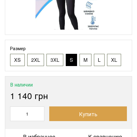
Размер
XS
2XL
3XL
S
M
L
XL
В наличии
1 140 грн
Купить
В избранное
К сравнению