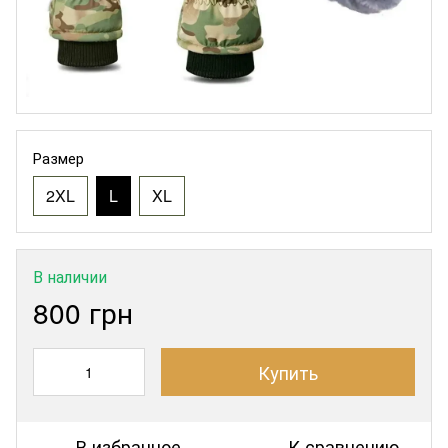
Размер
2XL
L
XL
В наличии
800 грн
Купить
В избранное
К сравнению