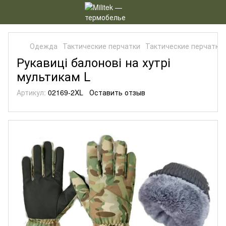
Одежда
Тактические перчатки
Тактические перчатки 
Рукавиці балонові на хутрі
мультикам L
Артикул:
02169-2XL
Оставить отзыв