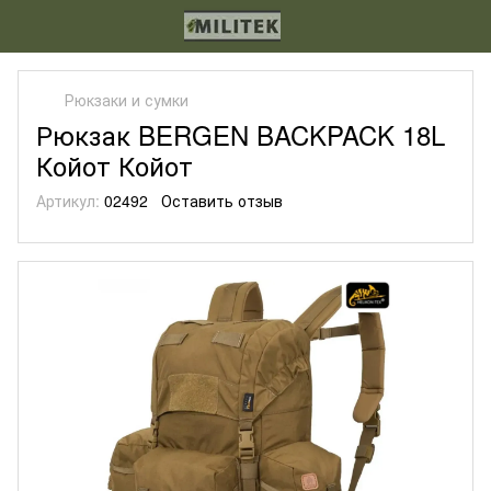
Рюкзаки и сумки
Рюкзак BERGEN BACKPACK 18L
Койот Койот
Артикул:
02492
Оставить отзыв