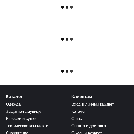
Каталог
Клиентам
Одежда
Вход в личный кабинет
Защитная амуниция
Каталог
Рюкзаки и сумки
О нас
Тактические комплекти
Оплата и доставка
Снаряжение
Обмен и возврат