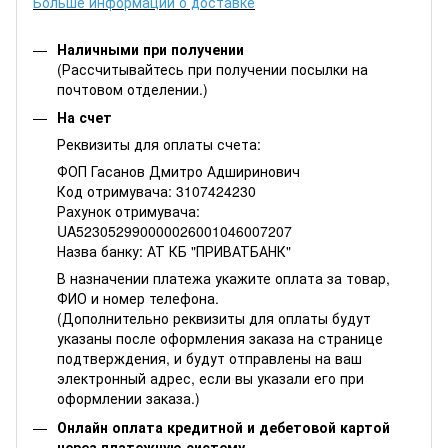
Больше информации о доставке
Наличными при получении
(Рассчитывайтесь при получении посылки на
почтовом отделении.)
На счет
Реквизиты для оплаты счета:
ФОП Гасанов Дмитро Адширинович
Код отримувача: 3107424230
Рахунок отримувача:
UA523052990000026001046007207
Назва банку: АТ КБ "ПРИВАТБАНК"
В назначении платежа укажите оплата за товар,
ФИО и номер телефона.
(Дополнительно реквизиты для оплаты будут
указаны после оформления заказа на странице
подтверждения, и будут отправлены на ваш
электронный адрес, если вы указали его при
оформлении заказа.)
Онлайн оплата кредитной и дебетовой картой
через платежную систему