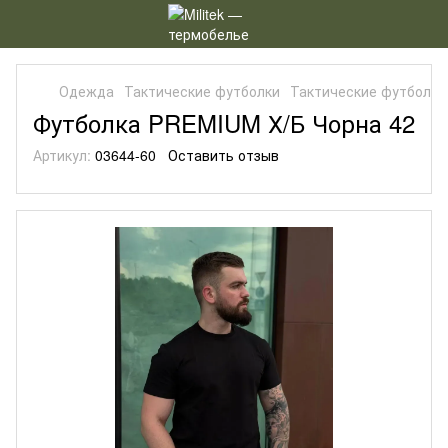
Одежда
Тактические футболки
Тактические футболки 
Футболка PREMIUM Х/Б Чорна 42
Артикул:
03644-60
Оставить отзыв