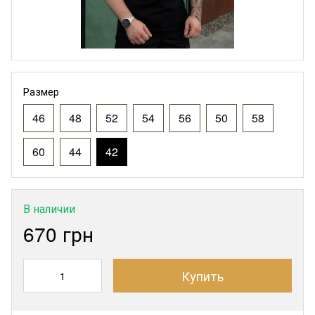
Размер
46
48
52
54
56
50
58
60
44
42
В наличии
670 грн
Купить