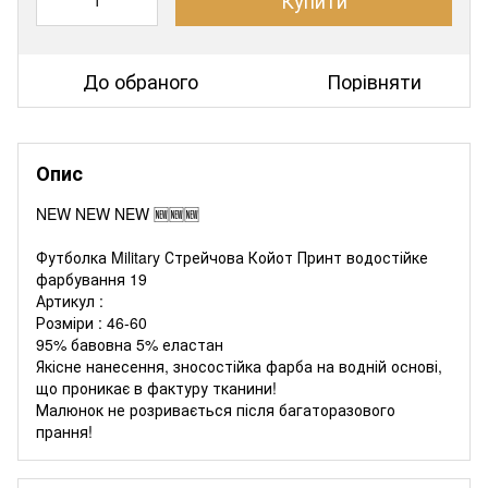
До обраного
Порівняти
Опис
NEW NEW NEW 🆕🆕🆕
Футболка Military Стрейчова Койот Принт водостійке
фарбування 19
Артикул :
Розміри : 46-60
95% бавовна 5% еластан
Якісне нанесення, зносостійка фарба на водній основі,
що проникає в фактуру тканини!
Малюнок не розривається після багаторазового
прання!