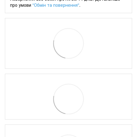
про умови
"Обмін та повернення"
.