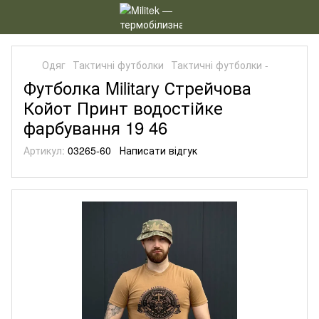
Одяг
Тактичні футболки
Тактичні футболки -
Футболка Military Стрейчова
Койот Принт водостійке
фарбування 19 46
Артикул:
03265-60
Написати відгук