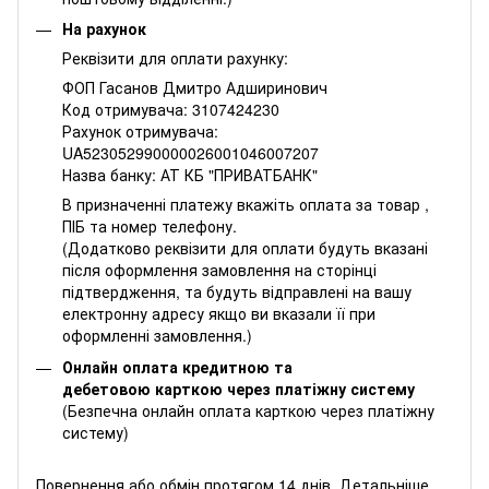
На рахунок
Реквізити для оплати рахунку:
ФОП Гасанов Дмитро Адширинович
Код отримувача: 3107424230
Рахунок отримувача:
UA523052990000026001046007207
Назва банку: АТ КБ "ПРИВАТБАНК"
В призначенні платежу вкажіть оплата за товар ,
ПІБ та номер телефону.
(Додатково реквізити для оплати будуть вказані
після оформлення замовлення на сторінці
підтвердження, та будуть відправлені на вашу
електронну адресу якщо ви вказали її при
оформленні замовлення.)
Онлайн оплата кредитною та
дебетовою карткою через платіжну систему
(Безпечна онлайн оплата карткою через платіжну
систему)
Повернення або обмін протягом 14 днів. Детальніше